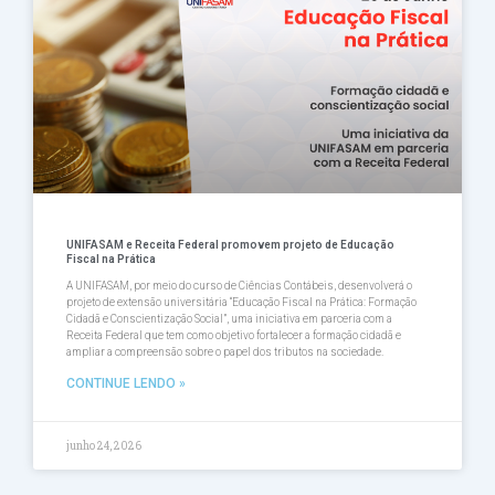
UNIFASAM e Receita Federal promovem projeto de Educação
Fiscal na Prática
A UNIFASAM, por meio do curso de Ciências Contábeis, desenvolverá o
projeto de extensão universitária “Educação Fiscal na Prática: Formação
Cidadã e Conscientização Social”, uma iniciativa em parceria com a
Receita Federal que tem como objetivo fortalecer a formação cidadã e
ampliar a compreensão sobre o papel dos tributos na sociedade.
CONTINUE LENDO »
junho 24, 2026