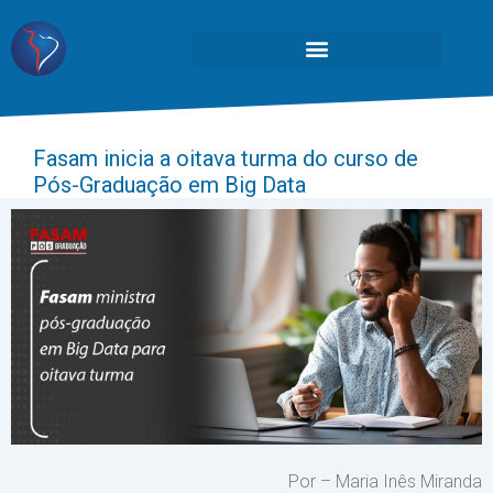
Fasam inicia a oitava turma do curso de
Pós-Graduação em Big Data
Por – Maria Inês Miranda