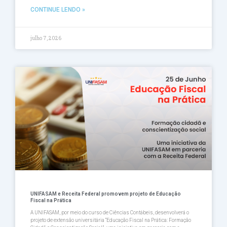
CONTINUE LENDO »
julho 7, 2026
UNIFASAM e Receita Federal promovem projeto de Educação
Fiscal na Prática
A UNIFASAM, por meio do curso de Ciências Contábeis, desenvolverá o
projeto de extensão universitária “Educação Fiscal na Prática: Formação