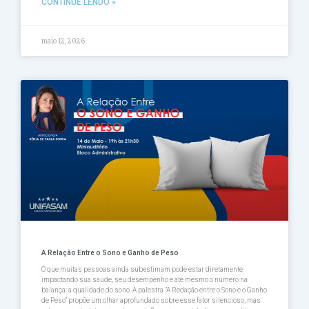
CONTINUE LENDO »
maio 12, 2026
A Relação Entre o Sono e Ganho de Peso
O que muitas pessoas ainda subestimam pode estar diretamente
impactando sua saúde, seu desempenho e até mesmo o número na
balança: a qualidade do sono. A palestra ”A Redação entre o Sono e o Ganho
de Peso” propõe um olhar aprofundado sobre esse fator silencioso, mas