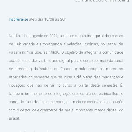
Inscreva-se
até o dia 10/08 às 20h
No dia 11 de agosto de 2021, acontece a aula inaugural dos cursos
de Publicidade e Propaganda e Relações Públicas, no Canal da
Fasam no YouTube, às 19h30. O objetivo de integrar a comunidade
acadêmica e dar visibilidade digital para o curso por meio do canal
de streaming do Youtube da Fasam. A aula inaugural marca as
atividades do semestre que se inicia e dá o tom das mudanças e
inovações que hão de vir no curso a partir deste semestre. É,
também, um momento de integração ente os alunos, os inscritos no
canal da faculdade e o mercado, por meio do contato e interlocução
com o gestor de e-commerce da mais importante marca digital do
Brasil.