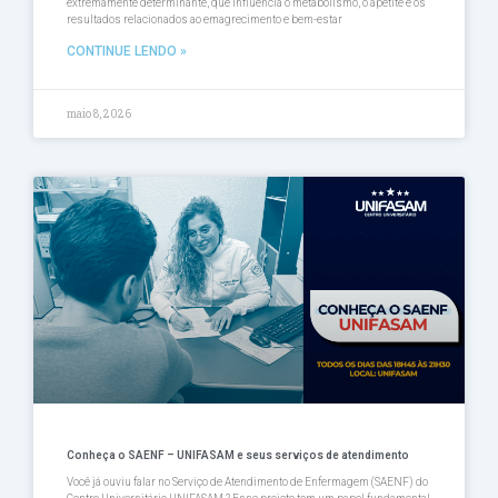
extremamente determinante, que influencia o metabolismo, o apetite e os
resultados relacionados ao emagrecimento e bem-estar
CONTINUE LENDO »
maio 8, 2026
Conheça o SAENF – UNIFASAM e seus serviços de atendimento
Você já ouviu falar no Serviço de Atendimento de Enfermagem (SAENF) do