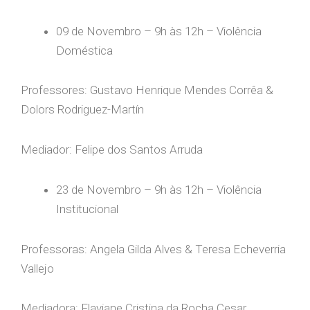
09 de Novembro – 9h às 12h – Violência
Doméstica
Professores: Gustavo Henrique Mendes Corrêa &
Dolors Rodriguez-Martín
Mediador: Felipe dos Santos Arruda
23 de Novembro – 9h às 12h – Violência
Institucional
Professoras: Angela Gilda Alves & Teresa Echeverria
Vallejo
Mediadora: Flaviane Cristina da Rocha Cesar