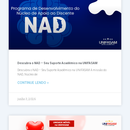
Página
Página
Página
Página
Página
Descubra o NAD – Seu Suporte Acadêmico na UNIFASAM
Descubra o NAD – Seu Suporte Acadêmico na UNIFASAM A missão do
NAD, Núcleo de
CONTINUE LENDO »
junho 3, 2026