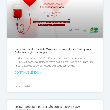
Unifasam recebe Unidade Móvel do Hemocentro de Goiás para a
Ação de doação de sangue.
No dia 10 de Junho de 2026, o Centro Universitário Sul-Americano –
UNIFASAM receberá a Unidade Móvel do Hemocentro de Goiás para uma
importante ação de solidariedade e cuidado com a vida.
CONTINUE LENDO »
junho 1, 2026
EDITAL PROCESSO DE SELEÇÃO DOCENTES UNIFASAM –