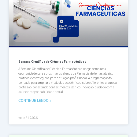
Semana Científica de Ciências Farmacêuticas
A Semana Científica de Ciências Farmacêuticas chega como uma
oportunidade para aproximar os alunos de Farmácia de temas atuais,
práticos e estratégicos para a atuação profissional. A programação foi
pensada para ampliar a visão dos acadêmicos sobre diferentes áreas da
profissão, conectando conhecimentos técnico, inovação, cuidado com a
saúde e responsabilidade social.
CONTINUE LENDO »
maio 21, 2026