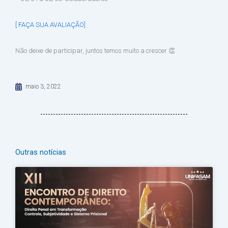
[ FAÇA SUA AVALIAÇÃO]
Não deixe de participar, juntos temos muito a crescer 👏
maio 3, 2022
Outras notícias
Página
Página
Página
Página
Página