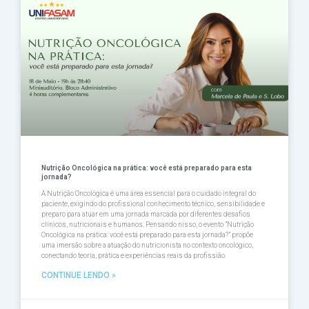
Nutrição Oncológica na prática: você está preparado para esta
jornada?
A Nutrição Oncológica é uma área essencial para o cuidado integral do
paciente, exigindo do profissional conhecimento técnico, sensibilidade e
preparo para atuar em uma jornada marcada por diferentes desafios
clínicos, nutricionais e humanos. Pensando nisso, o evento ”Nutrição
Oncológica na prática: você está preparado para esta jornada?” propõe
uma imersão sobre a atuação do nutricionista no contexto oncológico,
conectando teoria, prática e experiências reais da profissião.
CONTINUE LENDO »