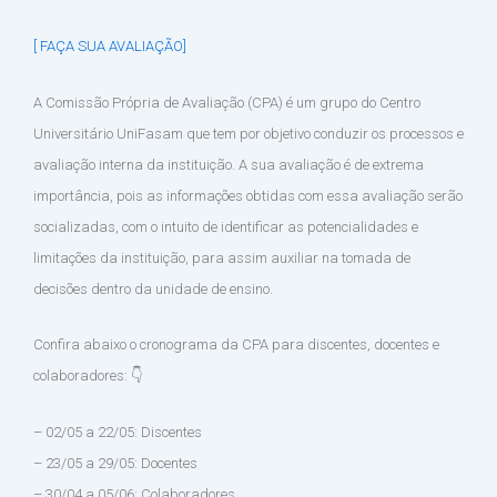
[ FAÇA SUA AVALIAÇÃO]
A Comissão Própria de Avaliação (CPA) é um grupo do Centro
Universitário UniFasam que tem por objetivo conduzir os processos e
avaliação interna da instituição. A sua avaliação é de extrema
importância, pois as informações obtidas com essa avaliação serão
socializadas, com o intuito de identificar as potencialidades e
limitações da instituição, para assim auxiliar na tomada de
decisões dentro da unidade de ensino.
Confira abaixo o cronograma da CPA para discentes, docentes e
colaboradores: 👇
– 02/05 a 22/05: Discentes
– 23/05 a 29/05: Docentes
– 30/04 a 05/06: Colaboradores