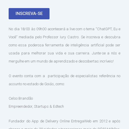
INSCREVA-SE
No dia 18/03 às 09h00 acontecerá a live com o tema “ChatGPT, Eu e
Você” mediada pelo Professor Iury Castro. Se inscreva e descubra
como essa poderosa ferramenta de inteligência artificial pode ser
usada para melhorar sua vida e sua carreira. Junte-se a nós e
mergulhe em um mundo de aprendizado e descobertas incríveis!
O evento conta com a participação de especialistas referência no
assunto no estado de Goiás, como:
Celso Brandão
Empreendedor, Startups & Edtech
Fundador do App de Delivery Online EntregaWeb em 2012 e após