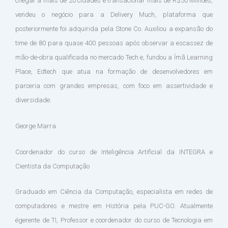
chegar a mais de 20 cidades e transacionar mais de R$50 Milhões,
vendeu o negócio para a Delivery Much, plataforma que
posteriormente foi adquirida pela Stone Co. Auxiliou a expansão do
time de 80 para quase 400 pessoas após observar a escassez de
mão-de-obra qualificada no mercado Tech e, fundou a Ímã Learning
Place, Edtech que atua na formação de desenvolvedores em
parceria com grandes empresas, com foco em assertividade e
diversidade.
George Marra
Coordenador do curso de Inteligência Artificial da INTEGRA e
Cientista da Computação
Graduado em Ciência da Computação, especialista em redes de
computadores e mestre em História pela PUC-GO. Atualmente
égerente de TI, Professor e coordenador do curso de Tecnologia em