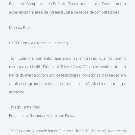
Redes de Computadores EaD da Faculdade Integra. Possui ampla
experiência na área de infraestrutura de redes de computadores.
Marcos Prado
EXPERT em I.A e Machine Learning
Tech Lead na Semantix, ajudando as empresas que “drivam” o
mercado de Health, Financial, Telco e Óleo&Gás, a se posicionarem à
frente do mercado com uso de tecnologias inovadoras baseadas em
análise de grandes volumes de dados com IA, Machine Learning e
Inovação.
Thiago Fernandes
Engenheiro Mecânico, Mestre em Física
Tecnólogo em Automobilística (Universidade de Uberaba). Mestre em