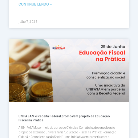
CONTINUE LENDO »
julho 7, 2026
UNIFASAM e Receita Federal promovem projeto de Educação
Fiscal na Prática
A UNIFASAM, por meio do curso de Ciências Contábeis, desenvolverá o
projeto de extensão universitária “Educação Fiscal na Prática: Formação
Cidadã e Conscientização Social”, uma iniciativa em parceria com a