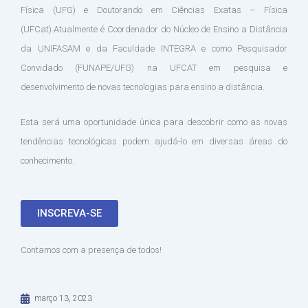
Física (UFG) e Doutorando em Ciências Exatas – Física
(UFCat).Atualmente é Coordenador do Núcleo de Ensino a Distância
da UNIFASAM e da Faculdade INTEGRA e como Pesquisador
Convidado (FUNAPE/UFG) na UFCAT em pesquisa e
desenvolvimento de novas tecnologias para ensino a distância.
Esta será uma oportunidade única para descobrir como as novas
tendências tecnológicas podem ajudá-lo em diversas áreas do
conhecimento.
INSCREVA-SE
Contamos com a presença de todos!
março 13, 2023