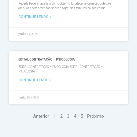
Receita Federal que tem como objetivo fortalecer a formação cidadã e
ampliar a compreensão sobre o papel dos tributos na sociedade.
CONTINUE LENDO »
junho 24, 2026
EDITAL CONTRATAÇÃO – PSICOLOGIA
EDITAL CONTRATAÇÃO – PSICOLOGIA EDITAL CONTRATAÇÃO –
PSICOLOGIA
CONTINUE LENDO »
junho 18, 2026
Anterior
1
2
3
4
5
Próximo