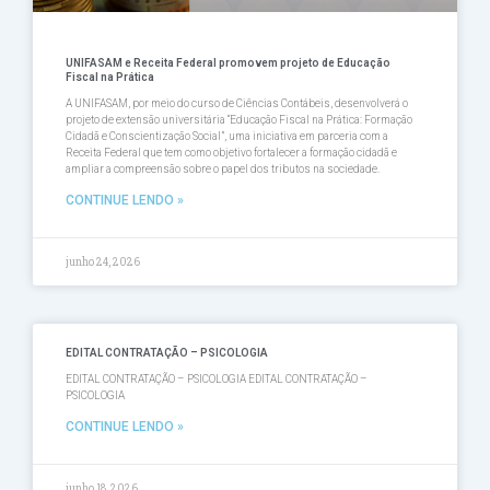
UNIFASAM e Receita Federal promovem projeto de Educação
Fiscal na Prática
A UNIFASAM, por meio do curso de Ciências Contábeis, desenvolverá o
projeto de extensão universitária “Educação Fiscal na Prática: Formação
Cidadã e Conscientização Social”, uma iniciativa em parceria com a
Receita Federal que tem como objetivo fortalecer a formação cidadã e
ampliar a compreensão sobre o papel dos tributos na sociedade.
CONTINUE LENDO »
junho 24, 2026
EDITAL CONTRATAÇÃO – PSICOLOGIA
EDITAL CONTRATAÇÃO – PSICOLOGIA EDITAL CONTRATAÇÃO –
PSICOLOGIA
CONTINUE LENDO »
junho 18, 2026