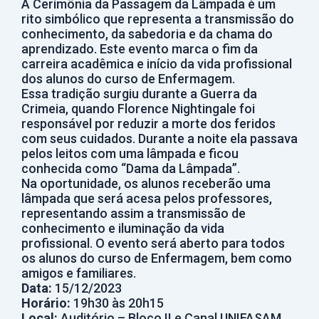
A Cerimônia da Passagem da Lâmpada é um
rito simbólico que representa a transmissão do
conhecimento, da sabedoria e da chama do
aprendizado. Este evento marca o fim da
carreira acadêmica e início da vida profissional
dos alunos do curso de Enfermagem.
Essa tradição surgiu durante a Guerra da
Crimeia, quando Florence Nightingale foi
responsável por reduzir a morte dos feridos
com seus cuidados. Durante a noite ela passava
pelos leitos com uma lâmpada e ficou
conhecida como “Dama da Lâmpada”.
Na oportunidade, os alunos receberão uma
lâmpada que será acesa pelos professores,
representando assim a transmissão de
conhecimento e iluminação da vida
profissional. O evento será aberto para todos
os alunos do curso de Enfermagem, bem como
amigos e familiares.
Data:
15/12/2023
Horário:
19h30 às 20h15
Local:
Auditório – Bloco II e Canal UNIFASAM