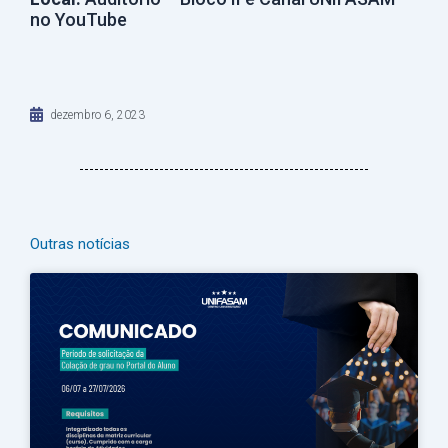
no YouTube
dezembro 6, 2023
Outras notícias
Página
Página
Página
Página
Página