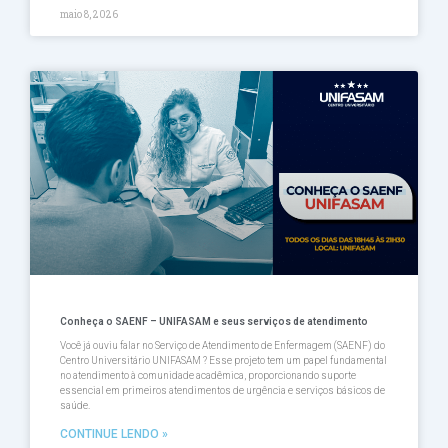
maio 8, 2026
Conheça o SAENF – UNIFASAM e seus serviços de atendimento
Você já ouviu falar no Serviço de Atendimento de Enfermagem (SAENF) do
Centro Universitário UNIFASAM ? Esse projeto tem um papel fundamental
no atendimento à comunidade acadêmica, proporcionando suporte
essencial em primeiros atendimentos de urgência e serviços básicos de
saúde.
CONTINUE LENDO »