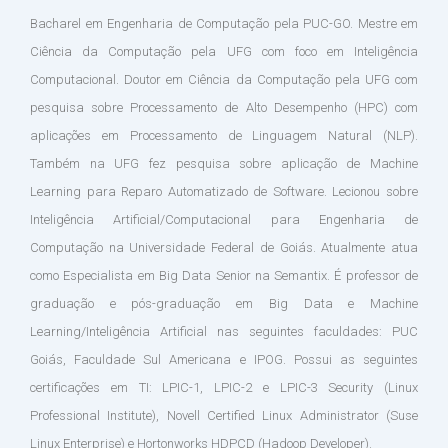
Bacharel em Engenharia de Computação pela PUC-GO. Mestre em
Ciência da Computação pela UFG com foco em Inteligência
Computacional. Doutor em Ciência da Computação pela UFG com
pesquisa sobre Processamento de Alto Desempenho (HPC) com
aplicações em Processamento de Linguagem Natural (NLP).
Também na UFG fez pesquisa sobre aplicação de Machine
Learning para Reparo Automatizado de Software. Lecionou sobre
Inteligência Artificial/Computacional para Engenharia de
Computação na Universidade Federal de Goiás. Atualmente atua
como Especialista em Big Data Senior na Semantix. É professor de
graduação e pós-graduação em Big Data e Machine
Learning/Inteligência Artificial nas seguintes faculdades: PUC
Goiás, Faculdade Sul Americana e IPOG. Possui as seguintes
certificações em TI: LPIC-1, LPIC-2 e LPIC-3 Security (Linux
Professional Institute), Novell Certified Linux Administrator (Suse
Linux Enterprise) e Hortonworks HDPCD (Hadoop Developer).