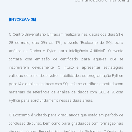
[INSCREVA-SE]
O Centro Universitário Unifasam realizará nas datas dos dias 21 e
28 de maio, das 09h às 17h, o evento ‘’Bootcamp de SQL para
Análise de Dados e Pyton para Inteligência Artificial’’. O evento
contará com emissão de certificado para aqueles que se
inscreverem devidamente. O intuito é apresentar estratégias
valiosas de como desenvolver habilidades de programação Python
para IA e análise de dados com SQL e fornecer trilhas de estudo com
materiais de referência de análise de dados com SQL e IA com
Python para aprofundamento nessas duas áreas.
O Bootcamp é voltado para graduandos que estão em período de
conclusão de curso, bem como para graduados com formação nas
diversas áreas: Engenharias, Análise de Sistemas, Ciência da