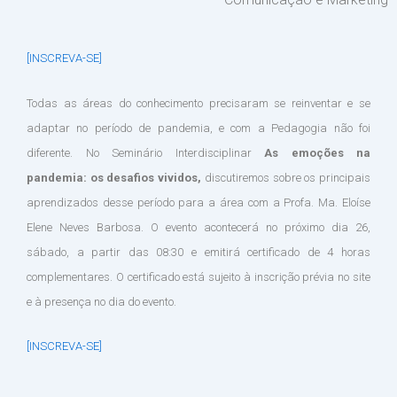
[INSCREVA-SE]
Todas as áreas do conhecimento precisaram se reinventar e se
adaptar no período de pandemia, e com a Pedagogia não foi
diferente. No Seminário Interdisciplinar
As emoções na
pandemia: os desafios vividos,
discutiremos sobre os principais
aprendizados desse período para a área com a Profa. Ma. Eloíse
Elene Neves Barbosa. O evento acontecerá no próximo dia 26,
sábado, a partir das 08:30 e emitirá certificado de 4 horas
complementares. O certificado está sujeito à inscrição prévia no site
e à presença no dia do evento.
[INSCREVA-SE]