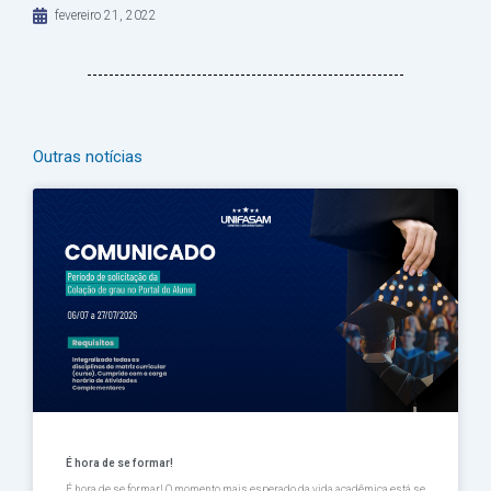
fevereiro 21, 2022
Outras notícias
Página
Página
Página
Página
Página
É hora de se formar!
É hora de se formar! O momento mais esperado da vida acadêmica está se