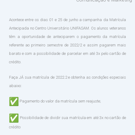
Acontece entre os dias 01 e 25 de junho a campanha da Matrícula
Antecipada no Centro Universitário UNIFASAM. Os alunos veteranos
têm a oportunidade de anteciparem o pagamento da matrícula
referente ao primeiro semestre de 2022/2 e assim pagarem mais
barato e com a possibilidade de parcelar em até 3x pelo cartão de
crédito.
Faça JÁ sua matrícula de 2022.2 e obtenha as condições especiais
abaixo:
Pagamento do valor da matrícula sem reajuste;
Possibilidade de dividir sua matrícula em até 3x no cartão de
crédito