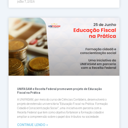
julho 7, 2026
UNIFASAM e Receita Federal promovem projeto de Educação
Fiscal na Prática
A UNIFASAM, por meio do curso de Ciências Contábeis, desenvolverá o
projeto de extensão universitária “Educação Fiscal na Prática: Formação
Cidadã e Conscientização Social”, uma iniciativa em parceria com a
Receita Federal que tem como objetivo fortalecer a formação cidadã e
ampliar a compreensão sobre o papel dos tributos na sociedade.
CONTINUE LENDO »